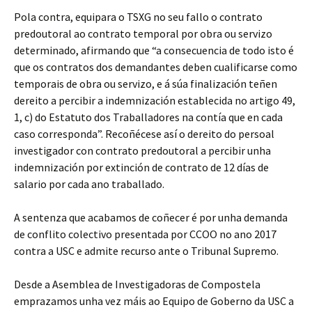
Pola contra, equipara o TSXG no seu fallo o contrato
predoutoral ao contrato temporal por obra ou servizo
determinado, afirmando que “a consecuencia de todo isto é
que os contratos dos demandantes deben cualificarse como
temporais de obra ou servizo, e á súa finalización teñen
dereito a percibir a indemnización establecida no artigo 49,
1, c) do Estatuto dos Traballadores na contía que en cada
caso corresponda”. Recoñécese así o dereito do persoal
investigador con contrato predoutoral a percibir unha
indemnización por extinción de contrato de 12 días de
salario por cada ano traballado.
A sentenza que acabamos de coñecer é por unha demanda
de conflito colectivo presentada por CCOO no ano 2017
contra a USC e admite recurso ante o Tribunal Supremo.
Desde a Asemblea de Investigadoras de Compostela
emprazamos unha vez máis ao Equipo de Goberno da USC a