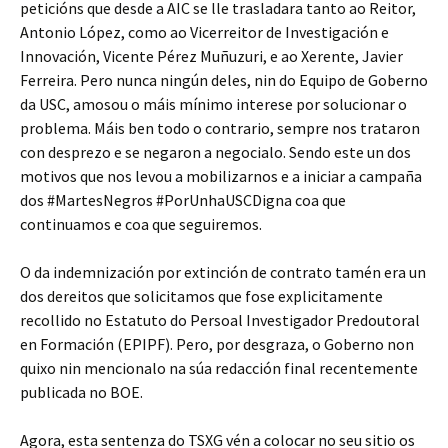
peticións que desde a AIC se lle trasladara tanto ao Reitor,
Antonio López, como ao Vicerreitor de Investigación e
Innovación, Vicente Pérez Muñuzuri, e ao Xerente, Javier
Ferreira. Pero nunca ningún deles, nin do Equipo de Goberno
da USC, amosou o máis mínimo interese por solucionar o
problema. Máis ben todo o contrario, sempre nos trataron
con desprezo e se negaron a negocialo. Sendo este un dos
motivos que nos levou a mobilizarnos e a iniciar a campaña
dos #MartesNegros #PorUnhaUSCDigna coa que
continuamos e coa que seguiremos.
O da indemnización por extinción de contrato tamén era un
dos dereitos que solicitamos que fose explicitamente
recollido no Estatuto do Persoal Investigador Predoutoral
en Formación (EPIPF). Pero, por desgraza, o Goberno non
quixo nin mencionalo na súa redacción final recentemente
publicada no BOE.
Agora, esta sentenza do TSXG vén a colocar no seu sitio os