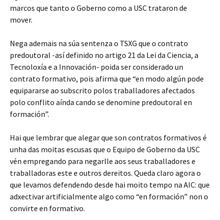
marcos que tanto o Goberno como a USC trataron de
mover.
Nega ademais na súa sentenza o TSXG que o contrato
predoutoral -así definido no artigo 21 da Lei da Ciencia, a
Tecnoloxía e a Innovación- poida ser considerado un
contrato formativo, pois afirma que “en modo algún pode
equipararse ao subscrito polos traballadores afectados
polo conflito aínda cando se denomine predoutoral en
formación”.
Hai que lembrar que alegar que son contratos formativos é
unha das moitas escusas que o Equipo de Goberno da USC
vén empregando para negarlle aos seus traballadores e
traballadoras este e outros dereitos. Queda claro agora o
que levamos defendendo desde hai moito tempo na AIC: que
adxectivar artificialmente algo como “en formación” non o
convirte en formativo.