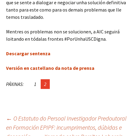
que se sente a dialogar e negociar unha solución definitiva
tanto para este como para os demais problemas que lle
temos trasladado.
Mentres os problemas non se solucionen, a AIC seguirá
loitando en tódalas frontes #PorUnhaUSCDigna.
Descargar sentenza
Versión en castellano da nota de prensa
PÁXINAS:
1
2
Navegación
←
O Estatuto do Persoal Investigador Predoutoral
en Formación EPIPF: incumprimentos, dúbidas e