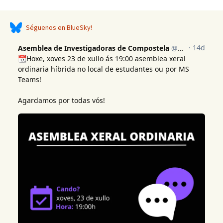
Séguenos en BlueSky!