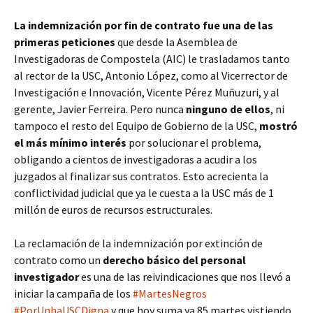
La indemnización por fin de contrato fue una de las
primeras peticiones
que desde la Asemblea de
Investigadoras de Compostela (AIC) le trasladamos tanto
al rector de la USC, Antonio López, como al Vicerrector de
Investigación e Innovación, Vicente Pérez Muñuzuri, y al
gerente, Javier Ferreira. Pero nunca
ninguno de ellos
, ni
tampoco el resto del Equipo de Gobierno de la USC,
mostró
el más mínimo interés
por solucionar el problema,
obligando a cientos de investigadoras a acudir a los
juzgados al finalizar sus contratos. Esto acrecienta la
conflictividad judicial que ya le cuesta a la USC más de 1
millón de euros de recursos estructurales.
La reclamación de la indemnización por extinción de
contrato como un
derecho básico del personal
investigador
es una de las reivindicaciones que nos llevó a
iniciar la campaña de los
#MartesNegros
#PorUnhaUSCDigna
y que hoy suma ya 85 martes vistiendo