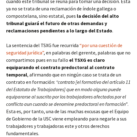
cuando este tribunal se reúna para tomar una decisión. Esta
ya no se trata de una reclamación de índole gallega o
compostelana, sino estatal, pues
la decisión del alto
tribunal guiará el futuro de otras demandas y
reclamaciones pendientes a lo largo del Estado
.
La sentencia del TSXG fue recurrida
“por una cuestión de
seguridad jurídica”
, en palabras del gerente, palabras que no
compartimos pues en su fallo
el TSXG es claro
equiparando el contrato predoctoral al contrato
temporal
, afirmando que en ningún caso se trata de un
contrato en formación:
“contrato [el formativo del artículo 11
del Estatuto de Trabajadores] que en modo alguno puede
equipararse al suscrito por los trabajadores afectados por el
conflicto aun cuando se denomine predoctoral en formación”
.
Esta es, por tanto, una de las muchas excusas que el Equipo
de Gobierno de la USC viene empleando para negarle a sus
trabajadores y trabajadoras este y otros derechos
fundamentales.