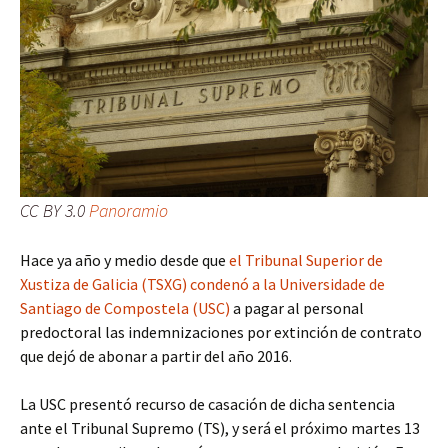
CC BY 3.0
Panoramio
Hace ya año y medio desde que
el Tribunal Superior de
Xustiza de Galicia (TSXG) condenó a la Universidade de
Santiago de Compostela (USC)
a pagar al personal
predoctoral las indemnizaciones por extinción de contrato
que dejó de abonar a partir del año 2016.
La USC presentó recurso de casación de dicha sentencia
ante el Tribunal Supremo (TS), y será el próximo martes 13