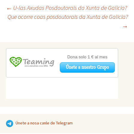
Navegación
←
U-las Axudas Posdoutorais da Xunta de Galicia?
Que ocorre coas posdoutorais da Xunta de Galicia?
→
de
artigos
Únete a nosa canle de Telegram