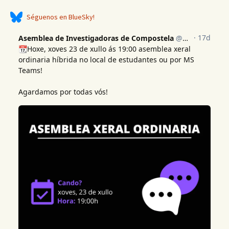
Séguenos en BlueSky!