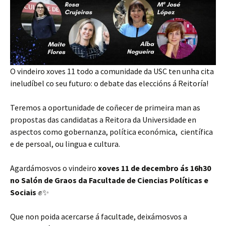
O vindeiro xoves 11 todo a comunidade da USC ten unha cita
ineludíbel co seu futuro: o debate das eleccións á Reitoría!
Teremos a oportunidade de coñecer de primeira man as
propostas das candidatas a Reitora da Universidade en
aspectos como gobernanza, política económica, científica
e de persoal, ou lingua e cultura.
Agardámosvos o vindeiro
xoves 11 de decembro ás 16h30
no Salón de Graos da Facultade de Ciencias Políticas e
Sociais
✊✨
Que non poida acercarse á facultade, deixámosvos a