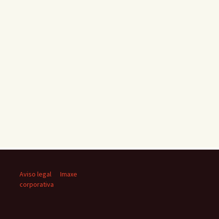
Aviso legal
Imaxe
corporativa