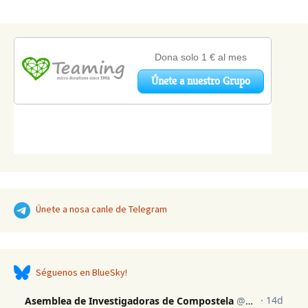
artigos
Únete a nosa canle de Telegram
Séguenos en BlueSky!