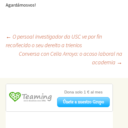
Agardámosvos!
Navegación
←
O persoal investigador da USC ve por fin
recoñecido o seu dereito a trienios
Conversa con Celia Arroyo: o acoso laboral na
de
academia
→
artigos