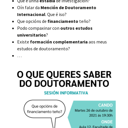
Que é unha
estadía
de investigación?
Oín falar da
Mención
de
Doutoramento
Internacional
. Que é iso?
Que opcións de
financiamento
teño?
Podo compaxinar con
outros estudos
universitarios
?
Existe
formación complementaria
aos meus
estudos de doutoramento?
…