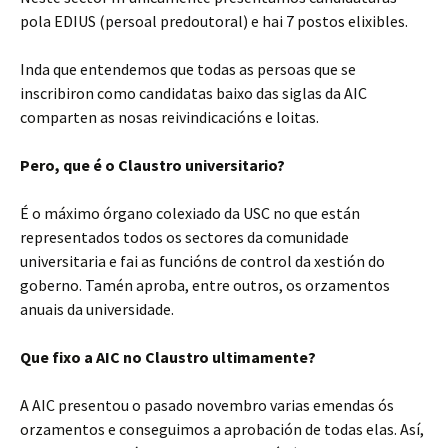
pola EDIUS (persoal predoutoral) e hai 7 postos elixibles.
Inda que entendemos que todas as persoas que se
inscribiron como candidatas baixo das siglas da AIC
comparten as nosas reivindicacións e loitas.
Pero, que é o Claustro universitario?
É o máximo órgano colexiado da USC no que están
representados todos os sectores da comunidade
universitaria e fai as funcións de control da xestión do
goberno. Tamén aproba, entre outros, os orzamentos
anuais da universidade.
Que fixo a AIC no Claustro ultimamente?
A AIC presentou o pasado novembro varias emendas ós
orzamentos e conseguimos a aprobación de todas elas. Así,