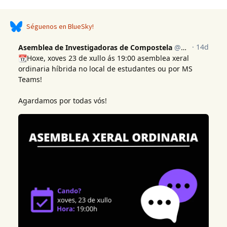
Séguenos en BlueSky!