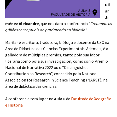
Pil
ar
Ji
ménez Aleixandre
, que nos dará a conferencia
“Crebando os
grillóns conceptuais do patriarcado en bioloxía”
.
Marilar é escritora, tradutora, bióloga e docente da USC na
Area de Didáctica das Ciencias Experimentais. Ademais, é a
gañadora de múltiples premios, tanto pola sua labor
literaria como pola sua investigación, como son o Premio
Nacional de Narrativa 2022 ou o “Distinguished
Contribution to Research”, concedido pola National
Association for Research in Science Teaching (NARST), na
área de didáctica das ciencias.
A conferencia terá lugar na
Aula 8
da
Facultade de Xeografia
e Historia
.