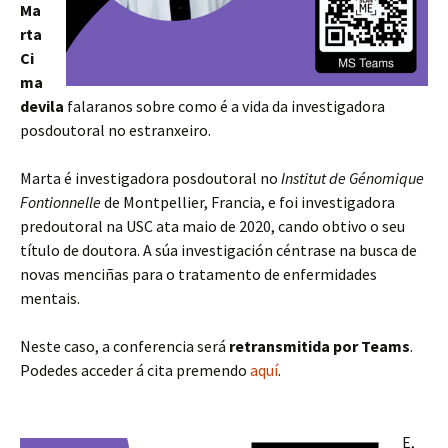
Ma
rta
Ci
ma
devila
falaranos sobre como é a vida da investigadora
posdoutoral no estranxeiro.
Marta é investigadora posdoutoral no
Institut de Génomique
Fontionnelle
de Montpellier, Francia, e foi investigadora
predoutoral na USC ata maio de 2020, cando obtivo o seu
título de doutora. A súa investigación céntrase na busca de
novas menciñas para o tratamento de enfermidades
mentais.
Neste caso, a conferencia será
retransmitida por Teams
.
Podedes acceder á cita premendo
aquí
.
E,