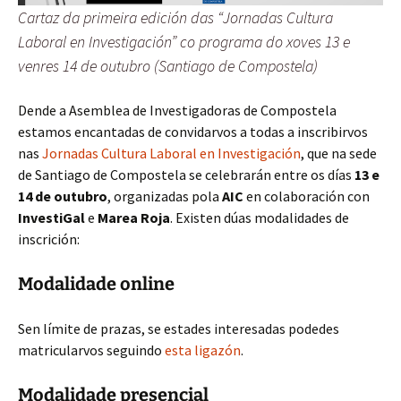
Cartaz da primeira edición das “Jornadas Cultura
Laboral en Investigación” co programa do xoves 13 e
venres 14 de outubro (Santiago de Compostela)
Dende a Asemblea de Investigadoras de Compostela
estamos encantadas de convidarvos a todas a inscribirvos
nas
Jornadas Cultura Laboral en Investigación
, que na sede
de Santiago de Compostela se celebrarán entre os días
13 e
14 de outubro
, organizadas pola
AIC
en colaboración con
InvestiGal
e
Marea Roja
. Existen dúas modalidades de
inscrición:
Modalidade online
Sen límite de prazas, se estades interesadas podedes
matricularvos seguindo
esta ligazón
.
Modalidade presencial