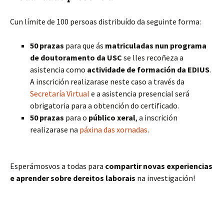
Cun límite de 100 persoas distribuído da seguinte forma:
50 prazas
para que ás
matriculadas nun programa
de doutoramento da USC
se lles recoñeza a
asistencia como
actividade de formación da EDIUS
.
A inscrición realizarase neste caso a través da
Secretaría Virtual
e a asistencia presencial será
obrigatoria para a obtención do certificado.
50 prazas
para o
público xeral
, a inscrición
realizarase na
páxina das xornadas
.
Esperámosvos a todas para
compartir novas experiencias
e aprender sobre dereitos laborais
na investigación!