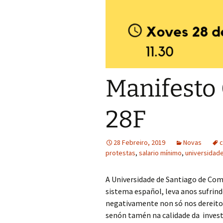
Manifesto
28F
28 Febreiro, 2019
Novas
c
protestas
,
salario mínimo
,
universidad
A Universidade de Santiago de Com
sistema español, leva anos sufrind
negativamente non só nos dereitos
senón tamén na calidade da invest