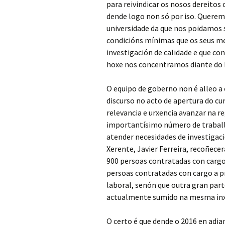
para reivindicar os nosos dereitos
dende logo non só por iso. Querem
universidade da que nos poidamos s
condicións mínimas que os seus m
investigación de calidade e que c
hoxe nos concentramos diante do
O equipo de goberno non é alleo a 
discurso no acto de apertura do cu
relevancia e urxencia avanzar na r
importantísimo número de traballa
atender necesidades de investigaci
Xerente, Javier Ferreira, recoñecer
900 persoas contratadas con cargo
persoas contratadas con cargo a p
laboral, senón que outra gran par
actualmente sumido na mesma inxu
O certo é que dende o 2016 en adi