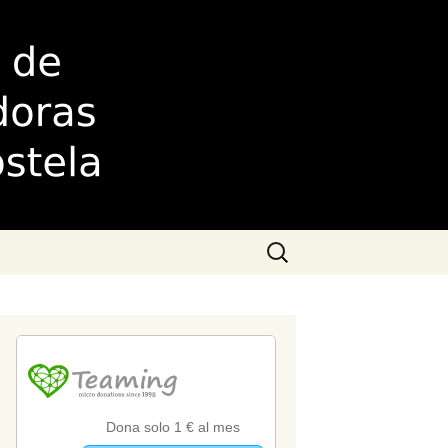
as de
Buscar: