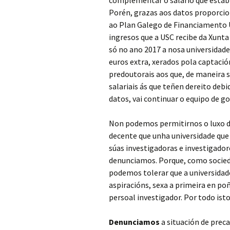
complementar o salario que estab
Porén, grazas aos datos proporcio
ao Plan Galego de Financiamento U
ingresos que a USC recibe da Xunta
só no ano 2017 a nosa universidade 
euros extra, xerados pola captació
predoutorais aos que, de maneira s
salariais ás que teñen dereito debi
datos, vai continuar o equipo de 
Non podemos permitirnos o luxo de
decente que unha universidade que 
súas investigadoras e investigador
denunciamos. Porque, como socied
podemos tolerar que a universidad
aspiracións, sexa a primeira en p
persoal investigador. Por todo isto
Denunciamos
a situación de preca