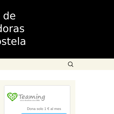
as de
Buscar: