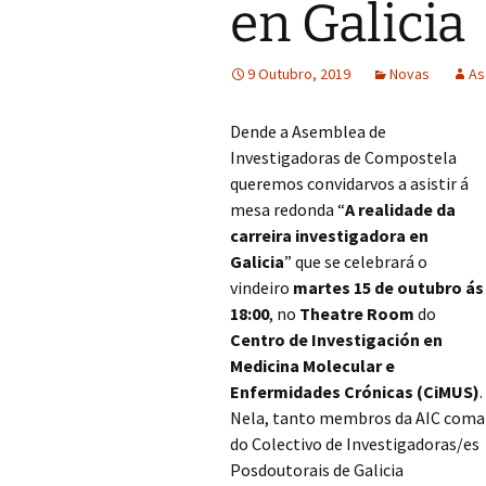
en Galicia
9 Outubro, 2019
Novas
As
Dende a Asemblea de
Investigadoras de Compostela
queremos convidarvos a asistir á
mesa redonda “
A realidade da
carreira investigadora en
Galicia
” que se celebrará o
vindeiro
martes 15 de outubro ás
18:00
, no
Theatre Room
do
Centro de Investigación en
Medicina Molecular e
Enfermidades Crónicas (CiMUS)
.
Nela, tanto membros da AIC coma
do Colectivo de Investigadoras/es
Posdoutorais de Galicia