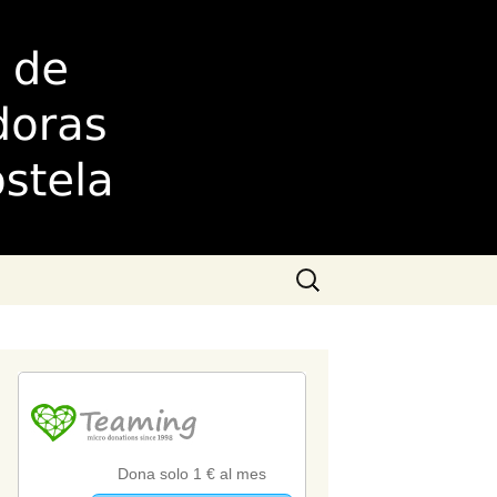
as de
Buscar: