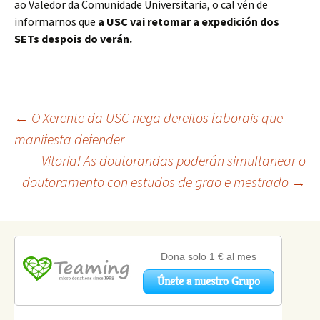
ao Valedor da Comunidade Universitaria, o cal vén de
informarnos que
a USC vai retomar a expedición dos
SETs despois do verán.
Navegación
←
O Xerente da USC nega dereitos laborais que
manifesta defender
Vitoria! As doutorandas poderán simultanear o
de
doutoramento con estudos de grao e mestrado
→
artigos