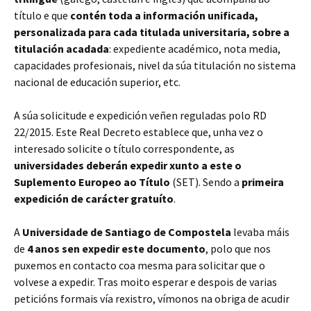
título e que
contén toda a información unificada,
personalizada para cada titulada universitaria, sobre a
titulación acadada
: expediente académico, nota media,
capacidades profesionais, nivel da súa titulación no sistema
nacional de educación superior, etc.
A súa solicitude e expedición veñen reguladas polo RD
22/2015. Este Real Decreto establece que, unha vez o
interesado solicite o título correspondente, as
universidades deberán expedir xunto a este o
Suplemento Europeo ao Título
(SET). Sendo a
primeira
expedición de carácter gratuíto
.
A
Universidade de Santiago de Compostela
levaba máis
de
4 anos sen expedir este documento
, polo que nos
puxemos en contacto coa mesma para solicitar que o
volvese a expedir. Tras moito esperar e despois de varias
peticións formais vía rexistro, vímonos na obriga de acudir