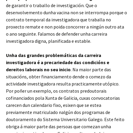
de garantir o traballo de investigación. Que o
desenvolvemento dunha vacina non se interrompa porque o
contrato temporal da investigadora que traballa no
proxecto remate e non poida concorrer a ningún outro ata
o ano seguinte. Falamos de defender unha carreira
investigadora digna, planificada e estable.
Unha das grandes problemáticas da carreira
investigadora é a precariedade das condicións e
dereitos laborais no seu inicio
. Na maior parte das
situacións, obter financiamento dende o comezo da
actividade investigadora resulta practicamente utópico.
Por poñer un exemplo, os contratos predoutorais
cofinanciados pola Xunta de Galicia, cuxas convocatorias
carecen dun calendario fixo, esixen que se estea
previamente matriculado nalgún dos programas de
doutoramento do Sistema Universitario Galego. Este feito
obriga á maior parte das persoas que comezan unha