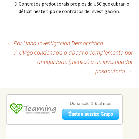
Contratos predoutorais propios da USC que cubran o
déficit neste tipo de contratos de investigación.
Navegación
←
Por Unha Investigación Democrática
A UVigo condenada a aboar o complemento por
antigüidade (trienios) a un investigador
de
posdoutoral
→
artigos