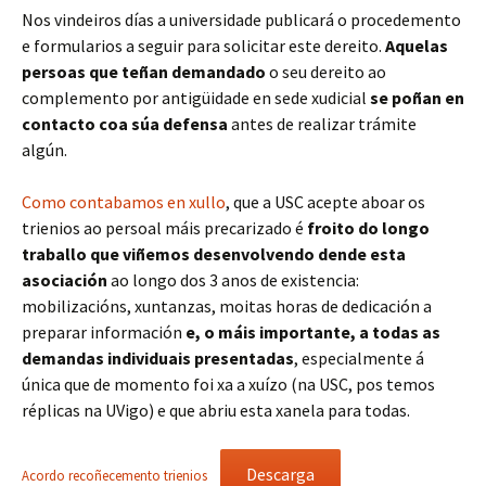
Nos vindeiros días a universidade publicará o procedemento
e formularios a seguir para solicitar este dereito.
Aquelas
persoas que teñan demandado
o seu dereito ao
complemento por antigüidade en sede xudicial
se poñan en
contacto coa súa defensa
antes de realizar trámite
algún.
Como contabamos en xullo
, que a USC acepte aboar os
trienios ao persoal máis precarizado é
froito do longo
traballo que viñemos desenvolvendo dende esta
asociación
ao longo dos 3 anos de existencia:
mobilizacións, xuntanzas, moitas horas de dedicación a
preparar información
e, o máis importante, a todas as
demandas individuais presentadas
, especialmente á
única que de momento foi xa a xuízo (na USC, pos temos
réplicas na UVigo) e que abriu esta xanela para todas.
Descarga
Acordo recoñecemento trienios