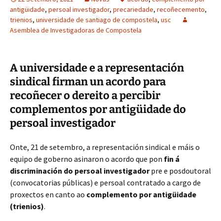
antigüidade
,
persoal investigador
,
precariedade
,
recoñecemento
,
trienios
,
universidade de santiago de compostela
,
usc
Asemblea de Investigadoras de Compostela
A universidade e a representación
sindical firman un acordo para
recoñecer o dereito a percibir
complementos por antigüidade do
persoal investigador
Onte, 21 de setembro, a representación sindical e máis o
equipo de goberno asinaron o acordo que pon
fin á
discriminación do persoal investigador
pre e posdoutoral
(convocatorias públicas) e persoal contratado a cargo de
proxectos en canto ao
complemento por antigüidade
(trienios)
.