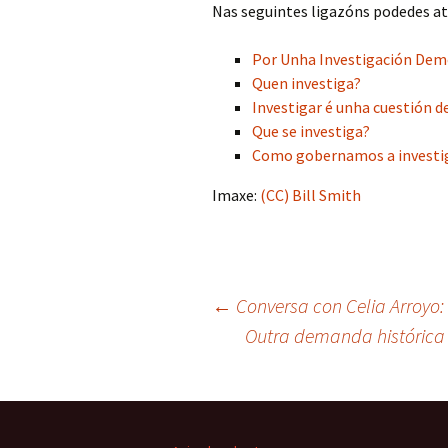
Nas seguintes ligazóns podedes at
Por Unha Investigación Dem
Quen investiga?
Investigar é unha cuestión d
Que se investiga?
Como gobernamos a investi
Imaxe:
(CC) Bill Smith
Navegación
←
Conversa con Celia Arroyo
Outra demanda histórica 
de
artigos