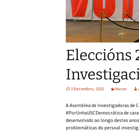
Eleccións 
Investiga
3 Decembro, 2021
Novas
A Asemblea de Investigadoras de 
#PorUnhaUSCDemocrática de cara a
desenvolvido ao longo destes anos
problemáticas do persoal investig