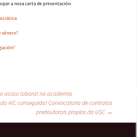
opar a nosa carta de presentación:
ocrática
e xénero?
gación?
: o acoso laboral na academia
da AIC conseguida! Convocatoria de contratos
predoutorais propios da USC
→