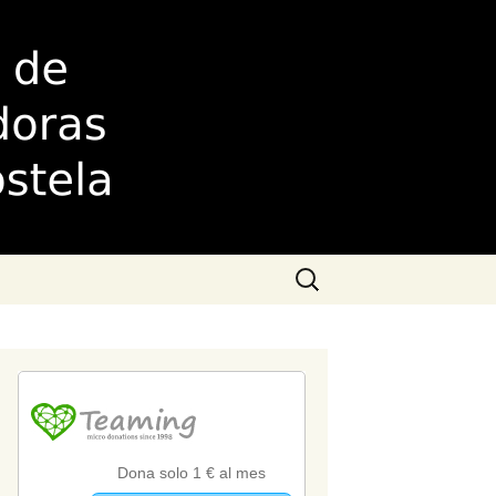
as de
Buscar: